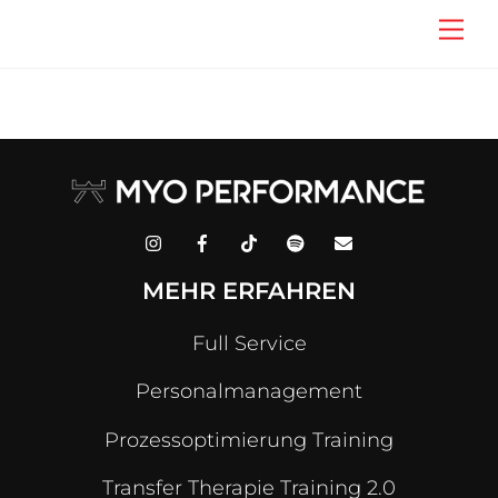
Skip
Men
to
content
MEHR ERFAHREN
Full Service
Personalmanagement
Prozessoptimierung Training
Transfer Therapie Training 2.0