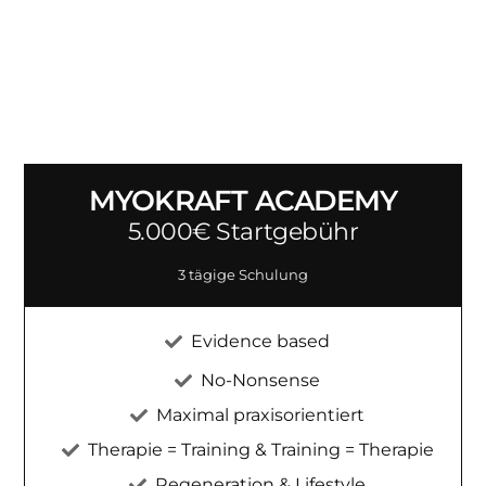
MYOKRAFT ACADEMY
5.000€ Startgebühr
3 tägige Schulung
Evidence based
No-Nonsense
Maximal praxisorientiert
Therapie = Training & Training = Therapie
Regeneration & Lifestyle