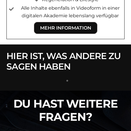
Alle Inhalte ebenfalls in Videoform in einer
digitalen Akademie lebenslang verfügbar
MEHR INFORMATION
HIER IST, WAS ANDERE ZU
SAGEN HABEN
DU HAST WEITERE
FRAGEN?