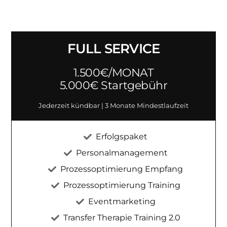
FULL SERVICE
1.500€/MONAT
5.000€ Startgebühr
Jederzeit kündbar | 3 Monate Mindestlaufzeit
Erfolgspaket
Personalmanagement
Prozessoptimierung Empfang
Prozessoptimierung Training
Eventmarketing
Transfer Therapie Training 2.0