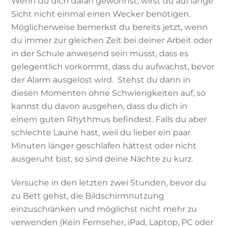
Wenn du dich daran gewöhnst, wirst du auf lange
Sicht nicht einmal einen Wecker benötigen.
Möglicherweise bemerkst du bereits jetzt, wenn
du immer zur gleichen Zeit bei deiner Arbeit oder
in der Schule anwesend sein musst, dass es
gelegentlich vorkommt, dass du aufwachst, bevor
der Alarm ausgelöst wird. Stehst du dann in
diesen Momenten ohne Schwierigkeiten auf, so
kannst du davon ausgehen, dass du dich in
einem guten Rhythmus befindest. Falls du aber
schlechte Laune hast, weil du lieber ein paar
Minuten länger geschlafen hättest oder nicht
ausgeruht bist, so sind deine Nächte zu kurz.
Versuche in den letzten zwei Stunden, bevor du
zu Bett gehst, die Bildschirmnutzung
einzuschränken und möglichst nicht mehr zu
verwenden (Kein Fernseher, iPad, Laptop, PC oder