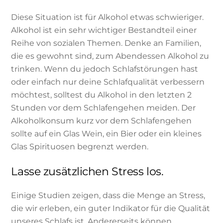
Diese Situation ist für Alkohol etwas schwieriger.
Alkohol ist ein sehr wichtiger Bestandteil einer
Reihe von sozialen Themen. Denke an Familien,
die es gewohnt sind, zum Abendessen Alkohol zu
trinken. Wenn du jedoch Schlafstörungen hast
oder einfach nur deine Schlafqualität verbessern
möchtest, solltest du Alkohol in den letzten 2
Stunden vor dem Schlafengehen meiden. Der
Alkoholkonsum kurz vor dem Schlafengehen
sollte auf ein Glas Wein, ein Bier oder ein kleines
Glas Spirituosen begrenzt werden.
Lasse zusätzlichen Stress los.
Einige Studien zeigen, dass die Menge an Stress,
die wir erleben, ein guter Indikator für die Qualität
unseres Schlafs ist. Andererseits können