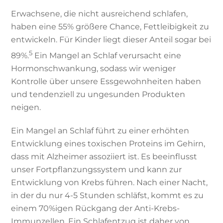
Erwachsene, die nicht ausreichend schlafen,
haben eine 55% größere Chance, Fettleibigkeit zu
entwickeln. Für Kinder liegt dieser Anteil sogar bei
5
89%.
Ein Mangel an Schlaf verursacht eine
Hormonschwankung, sodass wir weniger
Kontrolle über unsere Essgewohnheiten haben
und tendenziell zu ungesunden Produkten
neigen.
Ein Mangel an Schlaf führt zu einer erhöhten
Entwicklung eines toxischen Proteins im Gehirn,
dass mit Alzheimer assoziiert ist. Es beeinflusst
unser Fortpflanzungssystem und kann zur
Entwicklung von Krebs führen. Nach einer Nacht,
in der du nur 4-5 Stunden schläfst, kommt es zu
einem 70%igen Rückgang der Anti-Krebs-
Immunzellen. Ein Schlafentzug ist daher von