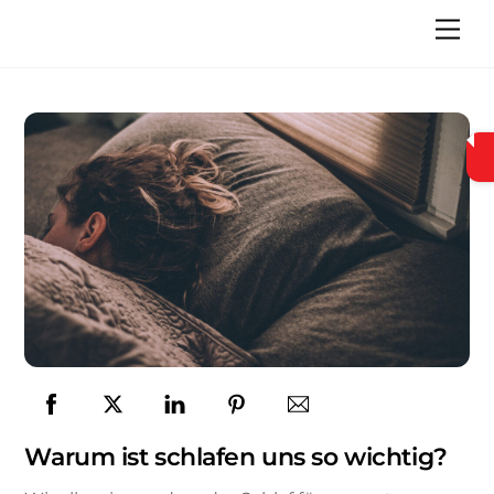
Skip
Men
to
content
Warum ist schlafen uns so wichtig?