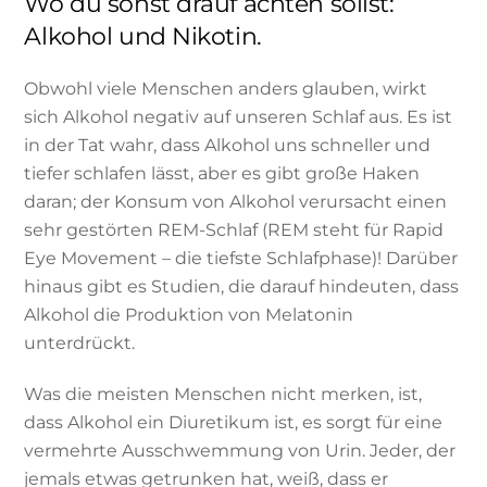
Wo du sonst drauf achten sollst:
Alkohol und Nikotin.
Obwohl viele Menschen anders glauben, wirkt
sich Alkohol negativ auf unseren Schlaf aus. Es ist
in der Tat wahr, dass Alkohol uns schneller und
tiefer schlafen lässt, aber es gibt große Haken
daran; der Konsum von Alkohol verursacht einen
sehr gestörten REM-Schlaf (REM steht für Rapid
Eye Movement – die tiefste Schlafphase)! Darüber
hinaus gibt es Studien, die darauf hindeuten, dass
Alkohol die Produktion von Melatonin
unterdrückt.
Was die meisten Menschen nicht merken, ist,
dass Alkohol ein Diuretikum ist, es sorgt für eine
vermehrte Ausschwemmung von Urin. Jeder, der
jemals etwas getrunken hat, weiß, dass er