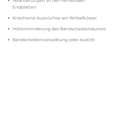
Veränderungen an den vertebralen
Endplatten
Knöcherne Auswüchse am Wirbelkörper
Höhenminderung des Bandscheibenraumes
Bandscheibenvorwölbung oder Austritt