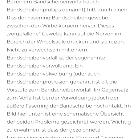
Bei einem Bandscheibenvorfall (auch
Bandscheibenprolaps genannt) tritt durch einen
Riss der Faserring Bandscheibengewebe
zwischen den Wirbelkörpern hervor. Dieses
„vorgefallene“ Gewebe kann auf die Nerven im
Bereich der Wirbelsäule drücken und sie reizen.
Nicht zu verwechseln mit einem
Bandscheibenvorfall ist der sogenannte
Bandscheibenvorwölbung. Ein
Bandscheibenvolwölbung (oder auch
Bandscheibenprotrusion genannt) ist oft die
Vorstufe zum Bandscheibenvorfall. Im Gegensatz
zum Vorfall ist bei der Vorwölbung jedoch der
äußere Faserring der Bandscheibe noch intakt. Im
Bild hier unten ist eine schematische Übersicht
der beiden Probleme gezeichnet worden. Wichtig
zu erwähnen ist dass der gezeichnete
Unterschied zwischen dem Kern und Faserring