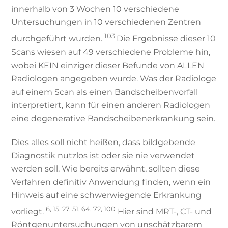
innerhalb von 3 Wochen 10 verschiedene
Untersuchungen in 10 verschiedenen Zentren
103
durchgeführt wurden.
Die Ergebnisse dieser 10
Scans wiesen auf 49 verschiedene Probleme hin,
wobei KEIN einziger dieser Befunde von ALLEN
Radiologen angegeben wurde. Was der Radiologe
auf einem Scan als einen Bandscheibenvorfall
interpretiert, kann für einen anderen Radiologen
eine degenerative Bandscheibenerkrankung sein.
Dies alles soll nicht heißen, dass bildgebende
Diagnostik nutzlos ist oder sie nie verwendet
werden soll. Wie bereits erwähnt, sollten diese
Verfahren definitiv Anwendung finden, wenn ein
Hinweis auf eine schwerwiegende Erkrankung
6, 15, 27, 51, 64, 72, 100
vorliegt.
Hier sind MRT-, CT- und
Röntgenuntersuchungen von unschätzbarem