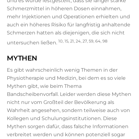
und es wurde festgestellt, dass sie länger starke
Schmerzmittel in höheren Dosen einnahmen,
mehr Injektionen und Operationen erhielten und
auch ein höheres Risiko für langfristig anhaltende
Schmerzen hatten als diejenigen, die sich nicht
10, 15, 21, 24, 27, 59, 64, 98
untersuchen ließen.
MYTHEN
Es gibt wahrscheinlich wenig Themen in der
Physiotherapie und Medizin, bei dem es so viele
Mythen gibt, wie beim Thema
Bandscheibenvorfall. Leider werden diese Mythen
nicht nur vom Großteil der Bevölkerung als
Wahrheit angesehen, sondern teilweise auch von
Kollegen und Schulungsinstitutionen. Diese
Mythen sorgen dafür, dass falsche Informationen
verbreitet werden und können potenziell sogar