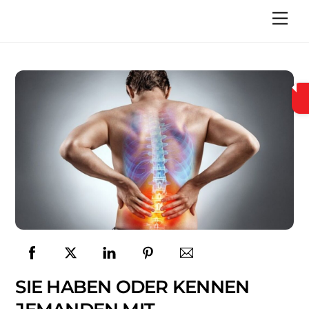
Skip
Men
to
content
SIE HABEN ODER KENNEN