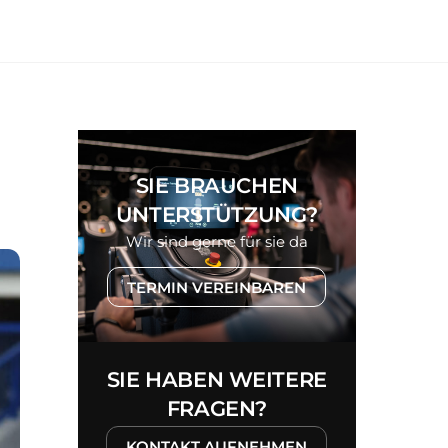
SIE BRAUCHEN
UNTERSTÜTZUNG?
Wir sind gerne für sie da
TERMIN VEREINBAREN
SIE HABEN WEITERE
FRAGEN?
KONTAKT AUFNEHMEN