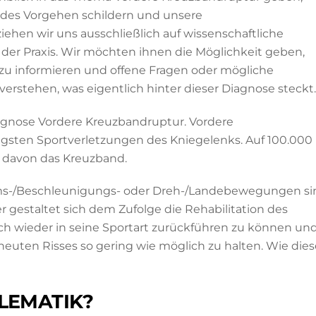
des Vorgehen schildern und unsere
ehen wir uns ausschließlich auf wissenschaftliche
 der Praxis. Wir möchten ihnen die Möglichkeit geben,
 zu informieren und offene Fragen oder mögliche
erstehen, was eigentlich hinter dieser Diagnose steckt.
iagnose Vordere Kreuzbandruptur. Vordere
gsten Sportverletzungen des Kniegelenks. Auf 100.000
1 davon das Kreuzband.
rems-/Beschleunigungs- oder Dreh-/Landebewegungen si
er gestaltet sich dem Zufolge die Rehabilitation des
ich wieder in seine Sportart zurückführen zu können un
rneuten Risses so gering wie möglich zu halten. Wie dies
LEMATIK?