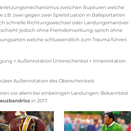
 Verletzungsmechanismus zwischen Rupturen welche
.B. zwei gegen zwei Spielsituation in Ballsportarten
urch schnelle Richtungswechsel oder Landungsmanöver
geschieht jedoch ohne Fremdeinwirkung, sprich ohne
ungsarten welche schlussendlich zum Trauma führen
gung + Außenrotation Unterschenkel + Innenrotation
nüber Außenrotation des Oberschenkels
ten vor allem bei einbeinigen Landungen. Bekanntest
reuzbandriss
in 2017.