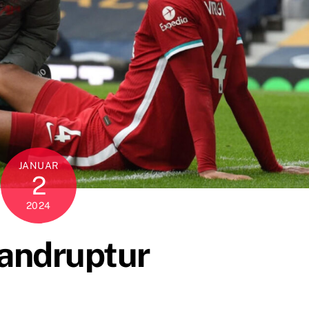
JANUAR
2
2024
andruptur