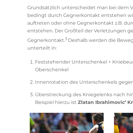
Grundsätzlich unterscheidet man bei dem
bedingt durch Gegnerkontakt entstehen wie z
auftreten oder ohne Gegnerkontakt z.B. d
entstehen. Der Großteil der Verletzungen 
3
Gegnerkontakt.
Deshalb werden die Beweg
unterteilt in:
Feststehender Unterschenkel + Kniebeu
Oberschenkel
Innenrotation des Unterschenkels gege
Überstreckung des Kniegelenks nach hin
Beispiel hierzu ist
Zlatan Ibrahimovic‘ K