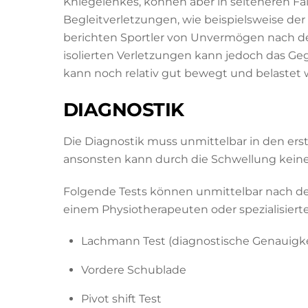
Kniegelenkes, können aber in selteneren F
Begleitverletzungen, wie beispielsweise de
berichten Sportler von Unvermögen nach d
isolierten Verletzungen kann jedoch das Geg
kann noch relativ gut bewegt und belastet 
DIAGNOSTIK
Die Diagnostik muss unmittelbar in den ers
ansonsten kann durch die Schwellung keine
Folgende Tests können unmittelbar nach de
einem Physiotherapeuten oder spezialisier
Lachmann Test (diagnostische Genauigke
Vordere Schublade
Pivot shift Test