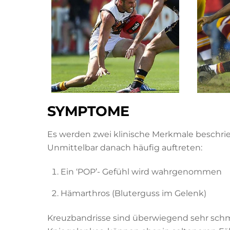
SYMPTOME
Es werden zwei klinische Merkmale beschri
Unmittelbar danach häufig auftreten:
Ein ‘POP’- Gefühl wird wahrgenommen
Hämarthros (Bluterguss im Gelenk)
Kreuzbandrisse sind überwiegend sehr schm