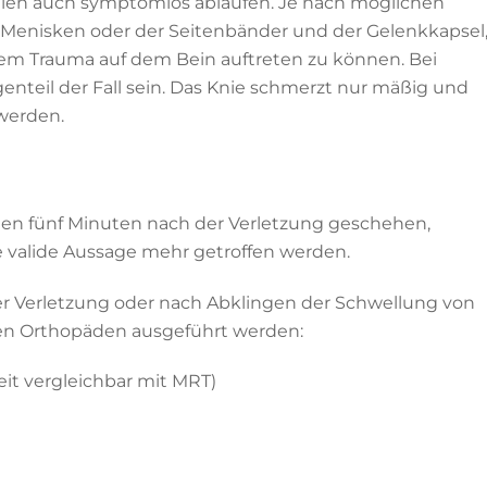
ällen auch symptomlos ablaufen. Je nach möglichen
r Menisken oder der Seitenbänder und der Gelenkkapsel
em Trauma auf dem Bein auftreten zu können. Bei
enteil der Fall sein. Das Knie schmerzt nur mäßig und
werden.
ten fünf Minuten nach der Verletzung geschehen,
 valide Aussage mehr getroffen werden.
r Verletzung oder nach Abklingen der Schwellung von
ten Orthopäden ausgeführt werden:
it vergleichbar mit MRT)