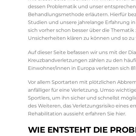
dessen Problematik und unser entsprechen
Behandlungsmethode erläutern. Hierfür bezi
Studien und unsere jahrelange Erfahrung in
sich vorher schon besser über die Thematik
Unsicherheiten klären zu können und so zu v
Auf dieser Seite befassen wir uns mit der D
Kreuzbandverletzungen zählen zu den häufi
Einwohner/innen in Europa verletzen sich 8
Vor allem Sportarten mit plötzlichen Abb
anfälliger für eine Verletzung. Umso wichtig
Sportlers, um ihn sicher und schnellst mögl
des Weiteren, das Verletzungsrisiko eines e
Rehabilitation aussieht erfahren Sie hier.
WIE ENTSTEHT DIE PROB